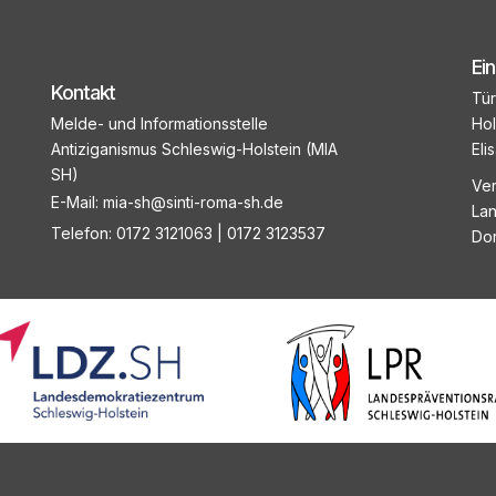
Ei
Kontakt
Tür
Melde- und Informationsstelle
Hol
Antiziganismus Schleswig-Holstein (MIA
Eli
SH)
Ver
E-Mail:
mia-sh@sinti-roma-sh.de
Lan
Telefon:
0172 3121063
|
0172 3123537
Dor