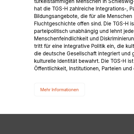
türkeistämmigen Menschen in Schleswig-H
hat die TGS-H zahlreiche Integrations-, P
Bildungsangebote, die für alle Menschen 
Fluchtgeschichte offen sind. Die TGS-H ist
parteipolitisch unabhängig und lehnt jed
Menschenfeindlichkeit und Diskriminierun
tritt für eine integrative Politik ein, die ku
die deutsche Gesellschaft integriert und 
kulturelle Identität bewahrt. Die TGS-H is
Öffentlichkeit, Institutionen, Parteien un
Mehr Informationen