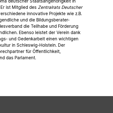
oma deutscher Staatsangehörigkeit in
Er ist Mitglied des
Zentralrats Deutscher
verschiedene innovative Projekte wie z.B.
gendliche und die Bildungsberater-
andesverband die Teilhabe und Förderung
dlichen. Ebenso leistet der Verein dank
ungs- und Gedenkarbeit einen wichtigen
kultur in Schleswig-Holstein. Der
echpartner für Öffentlichkeit,
und das Parlament.