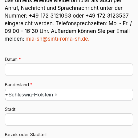
das untenstehende Meldeformular als auch per
Anruf, Nachricht und Sprachnachricht unter der
Nummer: +49 172 3121063 oder +49 172 3123537
eingereicht werden. Telefonsprechzeiten: Mo. - Fr. /
09:00 - 16:30 Uhr. Außerdem können Sie per Email
melden:
mia-sh@sinti-roma-sh.de.
Datum
*
Bundesland
*
Schleswig-Holstein
Stadt
Bezirk oder Stadtteil