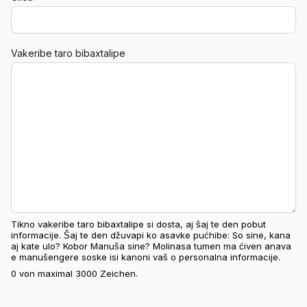
Vakeribe taro bibaxtalipe
Tikno vakeribe taro bibaxtalipe si dosta, aj šaj te den pobut
informacije. Šaj te den džuvapi ko asavke pućhibe: So sine, kana
aj kate ulo? Kobor Manuša sine? Molinasa tumen ma ćiven anava
e manušengere soske isi kanoni vaš o personalna informacije.
0 von maximal 3000 Zeichen.